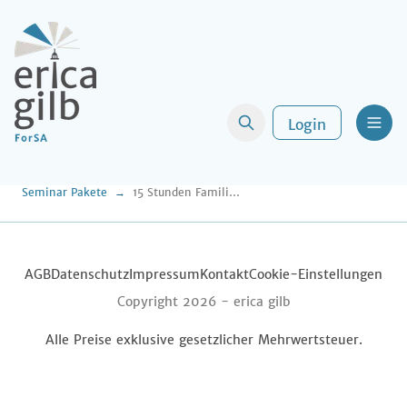
Login
Men
Seminar Pakete
15 Stunden Familienrecht in Filderstadt am 05./06.12.2025
AGB
Datenschutz
Impressum
Kontakt
Cookie-Einstellungen
Copyright 2026 -
erica gilb
Alle Preise exklusive gesetzlicher Mehrwertsteuer.