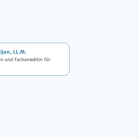
ijan, LL.M.
in und Fachanwältin für