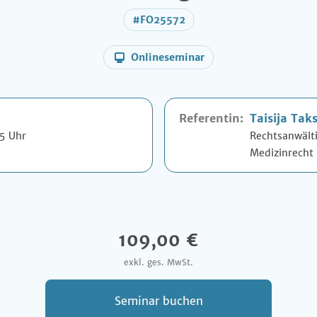
#FO25572
Onlineseminar
Referentin:
Taisija Taks
45 Uhr
Rechtsanwält
Medizinrecht
109,00 €
exkl. ges. MwSt.
Seminar buchen