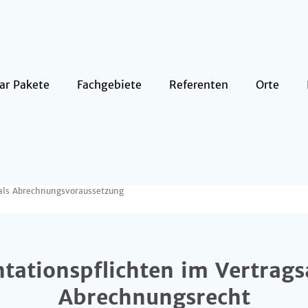
ar Pakete
Fachgebiete
Referenten
Orte
 als Abrechnungsvoraussetzung
tationspflichten im Vertrags
Abrechnungsrecht