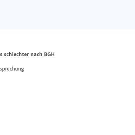
s schlechter nach BGH
tsprechung