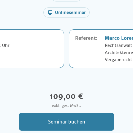
Onlineseminar
Referent:
Marco Lore
5 Uhr
Rechtsanwalt
Architektenr
Vergaberecht
109,00 €
exkl. ges. MwSt.
Seminar buchen