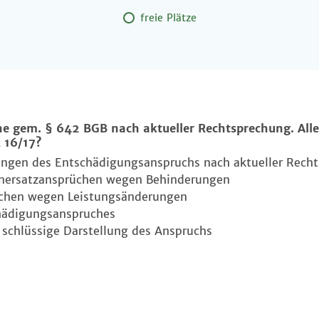
freie Plätze
e gem. § 642 BGB nach aktueller Rechtsprechung. Alle
 16/17?
ungen des Entschädigungsanspruchs nach aktueller Rech
nersatzansprüchen wegen Behinderungen
chen wegen Leistungsänderungen
hädigungsanspruches
 schlüssige Darstellung des Anspruchs