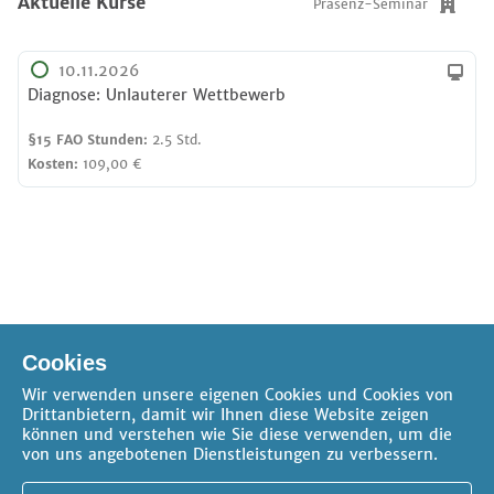
Aktuelle Kurse
Präsenz-Seminar
10.11.2026
Diagnose: Unlauterer Wettbewerb
§15 FAO Stunden:
2.5 Std.
Kosten:
109,00 €
Online-Seminar
Verfügbare Pakete
Cookies
Präsenz-Seminar
Wir verwenden unsere eigenen Cookies und Cookies von
Drittanbietern, damit wir Ihnen diese Website zeigen
können und verstehen wie Sie diese verwenden, um die
von uns angebotenen Dienstleistungen zu verbessern.