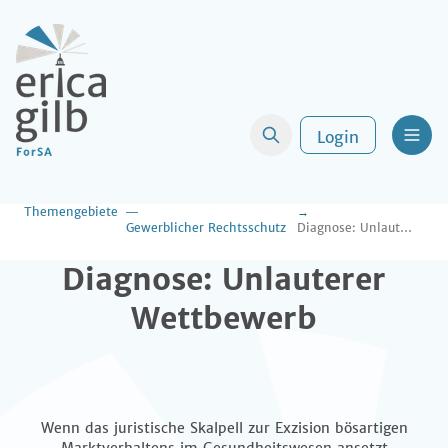
Login
Men
Themengebiete
Gewerblicher Rechtsschutz
Diagnose: Unlauterer Wettbewerb
Diagnose: Unlauterer
Wettbewerb
Wenn das juristische Skalpell zur Exzision bösartigen